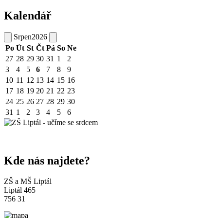
Kalendář
Srpen
2026
Po
Út
St
Čt
Pá
So
Ne
27
28
29
30
31
1
2
3
4
5
6
7
8
9
10
11
12
13
14
15
16
17
18
19
20
21
22
23
24
25
26
27
28
29
30
31
1
2
3
4
5
6
Kde nás najdete?
ZŠ a MŠ Liptál
Liptál 465
756 31