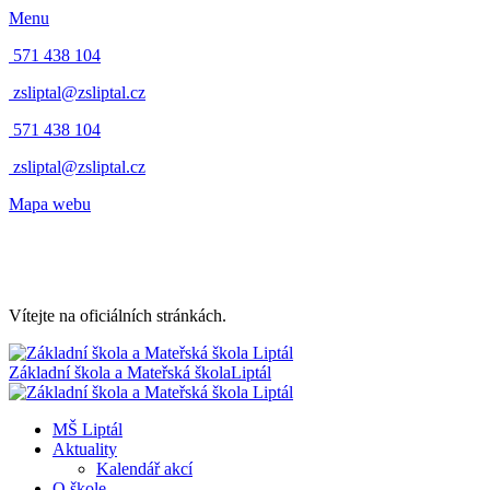
Menu
571 438 104
zsliptal@zsliptal.cz
571 438 104
zsliptal@zsliptal.cz
Mapa webu
Vítejte na oficiálních stránkách.
Základní škola a Mateřská škola
Liptál
MŠ Liptál
Aktuality
Kalendář akcí
O škole