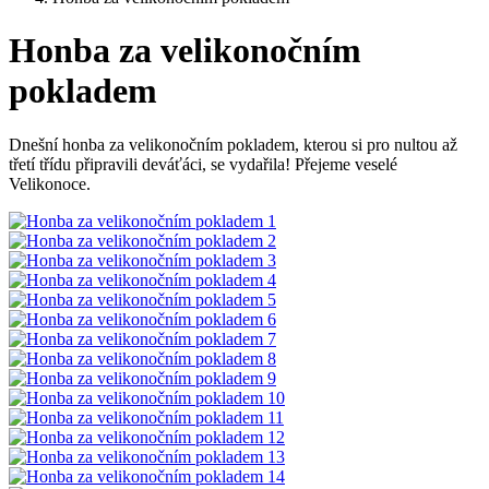
Honba za velikonočním
pokladem
Dnešní honba za velikonočním pokladem, kterou si pro nultou až
třetí třídu připravili deváťáci, se vydařila! Přejeme veselé
Velikonoce.