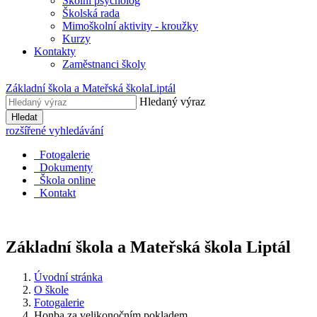
Školní psycholog
Školská rada
Mimoškolní aktivity - kroužky
Kurzy
Kontakty
Zaměstnanci školy
Základní škola a Mateřská škola
Liptál
Hledaný výraz
Hledat
rozšířené vyhledávání
Fotogalerie
Dokumenty
Škola online
Kontakt
Základní škola a Mateřská škola
Liptál
Úvodní stránka
O škole
Fotogalerie
Honba za velikonočním pokladem