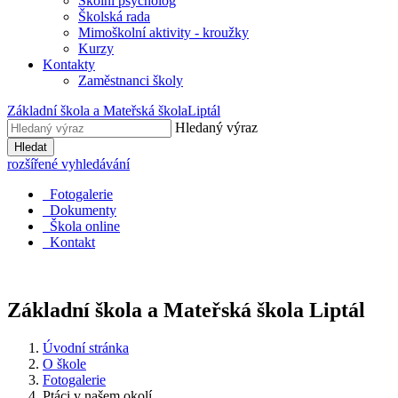
Školní psycholog
Školská rada
Mimoškolní aktivity - kroužky
Kurzy
Kontakty
Zaměstnanci školy
Základní škola a Mateřská škola
Liptál
Hledaný výraz
Hledat
rozšířené vyhledávání
Fotogalerie
Dokumenty
Škola online
Kontakt
Základní škola a Mateřská škola
Liptál
Úvodní stránka
O škole
Fotogalerie
Ptáci v našem okolí