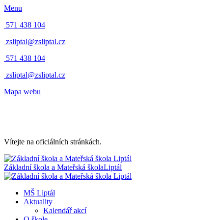
Menu
571 438 104
zsliptal@zsliptal.cz
571 438 104
zsliptal@zsliptal.cz
Mapa webu
Vítejte na oficiálních stránkách.
Základní škola a Mateřská škola
Liptál
MŠ Liptál
Aktuality
Kalendář akcí
O škole