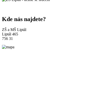
Kde nás najdete?
ZŠ a MŠ Liptál
Liptál 465
756 31