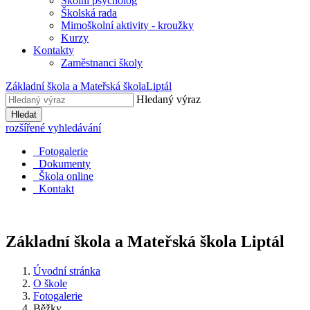
Školní psycholog
Školská rada
Mimoškolní aktivity - kroužky
Kurzy
Kontakty
Zaměstnanci školy
Základní škola a Mateřská škola
Liptál
Hledaný výraz
Hledat
rozšířené vyhledávání
Fotogalerie
Dokumenty
Škola online
Kontakt
Základní škola a Mateřská škola
Liptál
Úvodní stránka
O škole
Fotogalerie
Běžky