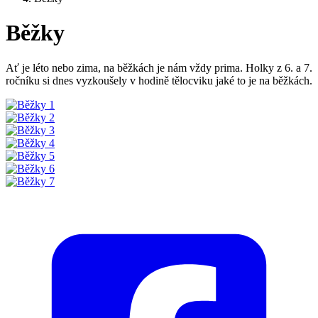
Běžky
Ať je léto nebo zima, na běžkách je nám vždy prima. Holky z 6. a 7.
ročníku si dnes vyzkoušely v hodině tělocviku jaké to je na běžkách.