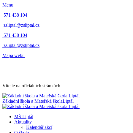
Menu
571 438 104
zsliptal@zsliptal.cz
571 438 104
zsliptal@zsliptal.cz
Mapa webu
Vítejte na oficiálních stránkách.
Základní škola a Mateřská škola
Liptál
MŠ Liptál
Aktuality
Kalendář akcí
O škole