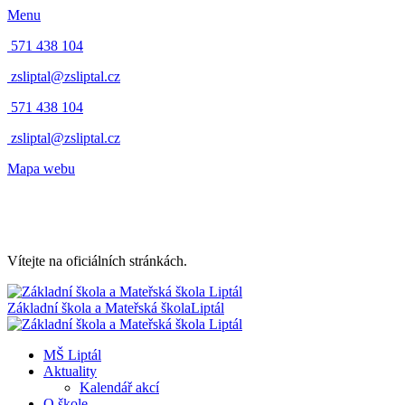
Menu
571 438 104
zsliptal@zsliptal.cz
571 438 104
zsliptal@zsliptal.cz
Mapa webu
Vítejte na oficiálních stránkách.
Základní škola a Mateřská škola
Liptál
MŠ Liptál
Aktuality
Kalendář akcí
O škole