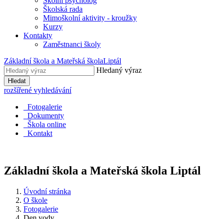
Školní psycholog
Školská rada
Mimoškolní aktivity - kroužky
Kurzy
Kontakty
Zaměstnanci školy
Základní škola a Mateřská škola
Liptál
Hledaný výraz
Hledat
rozšířené vyhledávání
Fotogalerie
Dokumenty
Škola online
Kontakt
Základní škola a Mateřská škola
Liptál
Úvodní stránka
O škole
Fotogalerie
Den vody