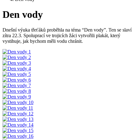
Den vody
Dnešní výuka třeťáků proběhla na téma “Den vody”. Ten se slaví
zítra 22.3. Spoluprací ve trojicích žáci vytvořili plakát, který
vystihuje, jak bychom měli vodu chránit.