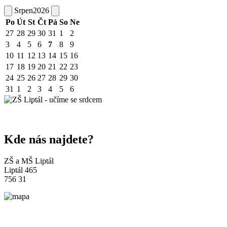
Srpen
2026
Po
Út
St
Čt
Pá
So
Ne
27
28
29
30
31
1
2
3
4
5
6
7
8
9
10
11
12
13
14
15
16
17
18
19
20
21
22
23
24
25
26
27
28
29
30
31
1
2
3
4
5
6
Kde nás najdete?
ZŠ a MŠ Liptál
Liptál 465
756 31