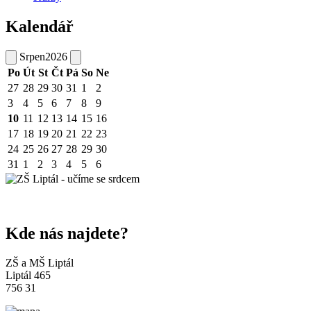
Kalendář
Srpen
2026
Po
Út
St
Čt
Pá
So
Ne
27
28
29
30
31
1
2
3
4
5
6
7
8
9
10
11
12
13
14
15
16
17
18
19
20
21
22
23
24
25
26
27
28
29
30
31
1
2
3
4
5
6
Kde nás najdete?
ZŠ a MŠ Liptál
Liptál 465
756 31