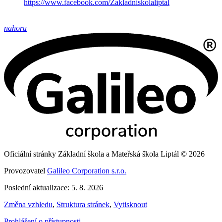
https://www.facebook.com/Zakladniskolaliptal
nahoru
Oficiální stránky Základní škola a Mateřská škola Liptál © 2026
Provozovatel
Galileo Corporation s.r.o.
Poslední aktualizace: 5. 8. 2026
Změna vzhledu
,
Struktura stránek
,
Vytisknout
Prohlášení o přístupnosti