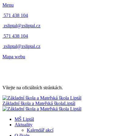
Menu
571 438 104
zsliptal@zsliptal.cz
571 438 104
zsliptal@zsliptal.cz
Mapa webu
Vítejte na oficiálních stránkách.
Základní škola a Mateřská škola
Liptál
MŠ Liptál
Aktuality
Kalendář akcí
O škole