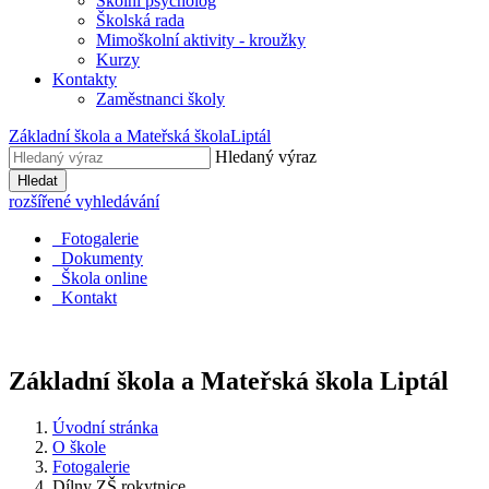
Školní psycholog
Školská rada
Mimoškolní aktivity - kroužky
Kurzy
Kontakty
Zaměstnanci školy
Základní škola a Mateřská škola
Liptál
Hledaný výraz
Hledat
rozšířené vyhledávání
Fotogalerie
Dokumenty
Škola online
Kontakt
Základní škola a Mateřská škola
Liptál
Úvodní stránka
O škole
Fotogalerie
Dílny ZŠ rokytnice