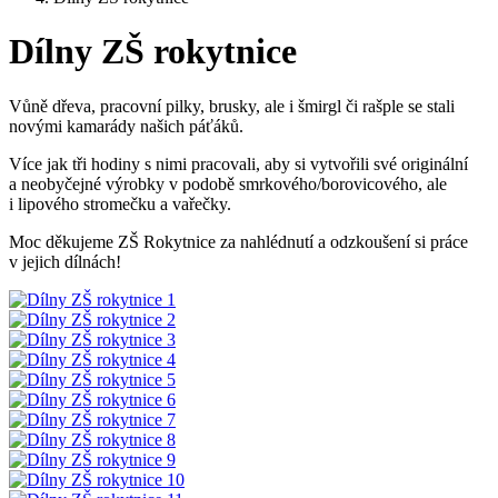
Dílny ZŠ rokytnice
Vůně dřeva, pracovní pilky, brusky, ale i šmirgl či rašple se stali
novými kamarády našich páťáků.
Více jak tři hodiny s nimi pracovali, aby si vytvořili své originální
a neobyčejné výrobky v podobě smrkového/borovicového, ale
i lipového stromečku a vařečky.
Moc děkujeme ZŠ Rokytnice za nahlédnutí a odzkoušení si práce
v jejich dílnách!