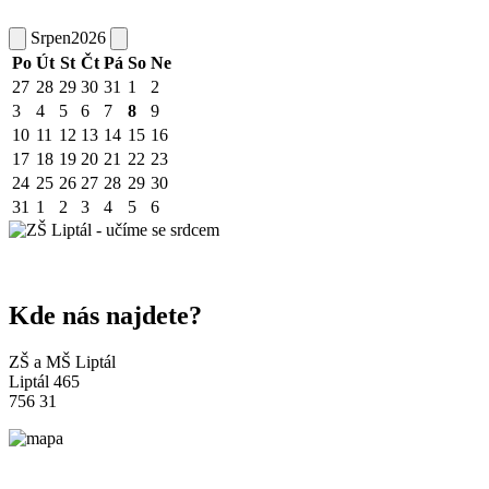
Srpen
2026
Po
Út
St
Čt
Pá
So
Ne
27
28
29
30
31
1
2
3
4
5
6
7
8
9
10
11
12
13
14
15
16
17
18
19
20
21
22
23
24
25
26
27
28
29
30
31
1
2
3
4
5
6
Kde nás najdete?
ZŠ a MŠ Liptál
Liptál 465
756 31