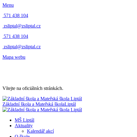
Menu
571 438 104
zsliptal@zsliptal.cz
571 438 104
zsliptal@zsliptal.cz
Mapa webu
Vítejte na oficiálních stránkách.
Základní škola a Mateřská škola
Liptál
MŠ Liptál
Aktuality
Kalendář akcí
O škole