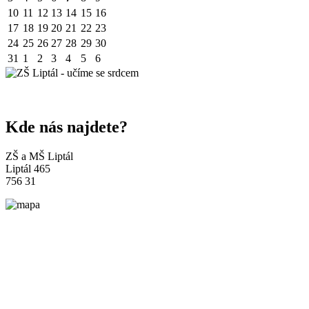
10
11
12
13
14
15
16
17
18
19
20
21
22
23
24
25
26
27
28
29
30
31
1
2
3
4
5
6
Kde nás najdete?
ZŠ a MŠ Liptál
Liptál 465
756 31