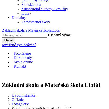
Školní psycholog
Školská rada
Mimoškolní aktivity - kroužky
Kurzy
Kontakty
Zaměstnanci školy
Základní škola a Mateřská škola
Liptál
Hledaný výraz
Hledat
rozšířené vyhledávání
Fotogalerie
Dokumenty
Škola online
Kontakt
Základní škola a Mateřská škola
Liptál
Úvodní stránka
O škole
Fotogalerie
Konference aktivních a nadaných žáků