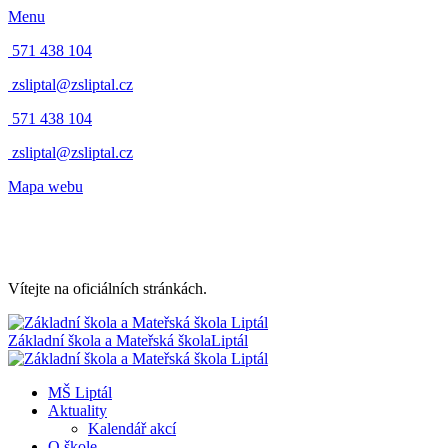
Menu
571 438 104
zsliptal@zsliptal.cz
571 438 104
zsliptal@zsliptal.cz
Mapa webu
Vítejte na oficiálních stránkách.
Základní škola a Mateřská škola
Liptál
MŠ Liptál
Aktuality
Kalendář akcí
O škole