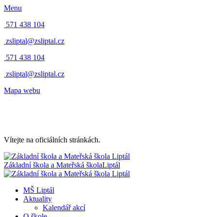
Menu
571 438 104
zsliptal@zsliptal.cz
571 438 104
zsliptal@zsliptal.cz
Mapa webu
Vítejte na oficiálních stránkách.
Základní škola a Mateřská škola
Liptál
MŠ Liptál
Aktuality
Kalendář akcí
O škole