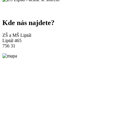
Kde nás najdete?
ZŠ a MŠ Liptál
Liptál 465
756 31