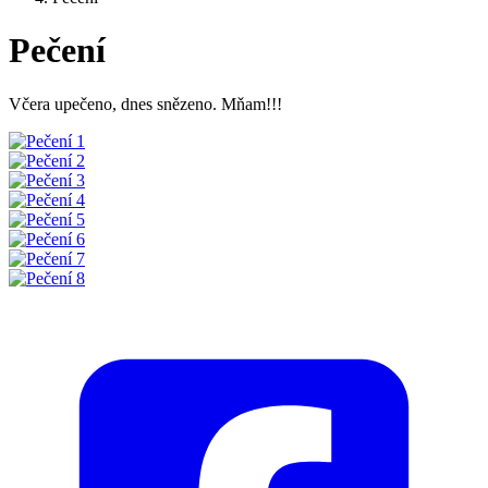
Pečení
Včera upečeno, dnes snězeno. Mňam!!!