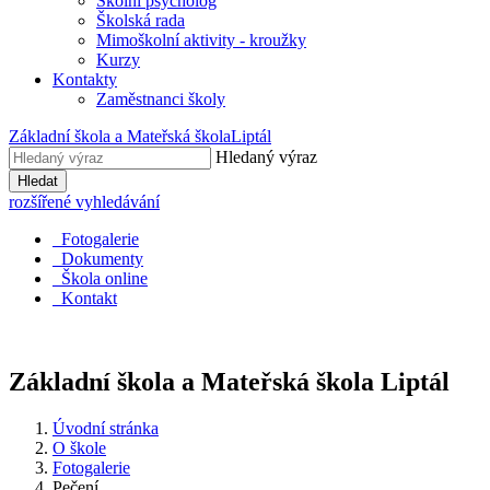
Školní psycholog
Školská rada
Mimoškolní aktivity - kroužky
Kurzy
Kontakty
Zaměstnanci školy
Základní škola a Mateřská škola
Liptál
Hledaný výraz
Hledat
rozšířené vyhledávání
Fotogalerie
Dokumenty
Škola online
Kontakt
Základní škola a Mateřská škola
Liptál
Úvodní stránka
O škole
Fotogalerie
Pečení