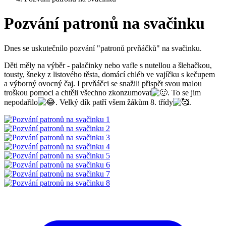
Pozvání patronů na svačinku
Dnes se uskutečnilo pozvání "patronů prvňáčků" na svačinku.
Děti měly na výběr - palačinky nebo vafle s nutellou a šlehačkou,
tousty, šneky z listového těsta, domácí chléb ve vajíčku s kečupem
a výborný ovocný čaj. I prvňáčci se snažili přispět svou malou
troškou pomoci a chtěli všechno zkonzumovat
. To se jim
nepodařilo
. Velký dík patří všem žákům 8. třídy
.