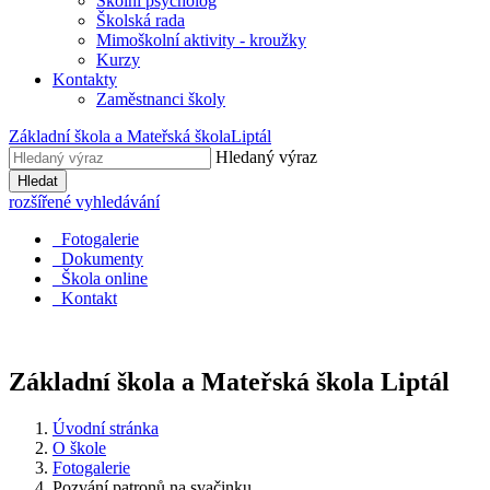
Školní psycholog
Školská rada
Mimoškolní aktivity - kroužky
Kurzy
Kontakty
Zaměstnanci školy
Základní škola a Mateřská škola
Liptál
Hledaný výraz
Hledat
rozšířené vyhledávání
Fotogalerie
Dokumenty
Škola online
Kontakt
Základní škola a Mateřská škola
Liptál
Úvodní stránka
O škole
Fotogalerie
Pozvání patronů na svačinku