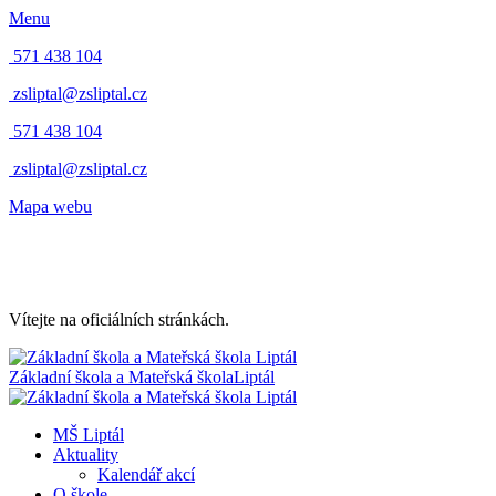
Menu
571 438 104
zsliptal@zsliptal.cz
571 438 104
zsliptal@zsliptal.cz
Mapa webu
Vítejte na oficiálních stránkách.
Základní škola a Mateřská škola
Liptál
MŠ Liptál
Aktuality
Kalendář akcí
O škole