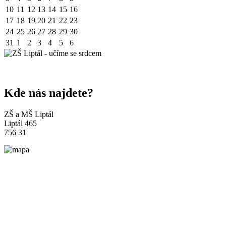
10
11
12
13
14
15
16
17
18
19
20
21
22
23
24
25
26
27
28
29
30
31
1
2
3
4
5
6
Kde nás najdete?
ZŠ a MŠ Liptál
Liptál 465
756 31