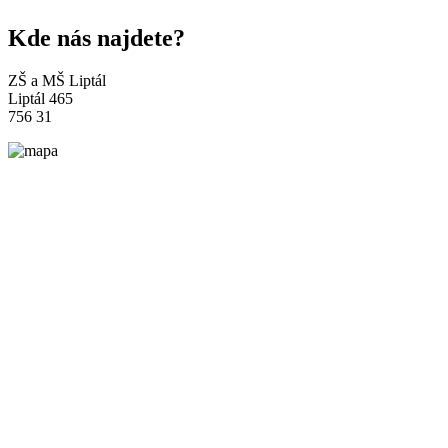
Kde nás najdete?
ZŠ a MŠ Liptál
Liptál 465
756 31