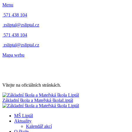
Menu
571 438 104
zsliptal@zsliptal.cz
571 438 104
zsliptal@zsliptal.cz
Mapa webu
Vítejte na oficiálních stránkách.
Základní škola a Mateřská škola
Liptál
MŠ Liptál
Aktuality
Kalendář akcí
O škole