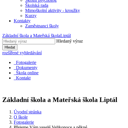
Školní psycholog
Školská rada
Mimoškolní aktivity - kroužky
Kurzy
Kontakty
Zaměstnanci školy
Základní škola a Mateřská škola
Liptál
Hledaný výraz
Hledat
rozšířené vyhledávání
Fotogalerie
Dokumenty
Škola online
Kontakt
Základní škola a Mateřská škola
Liptál
Úvodní stránka
O škole
Fotogalerie
Přejeme Vám veselé Velikonoce a pěkné ...