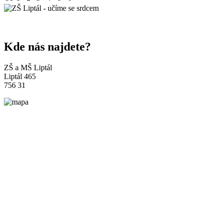
Kde nás najdete?
ZŠ a MŠ Liptál
Liptál 465
756 31