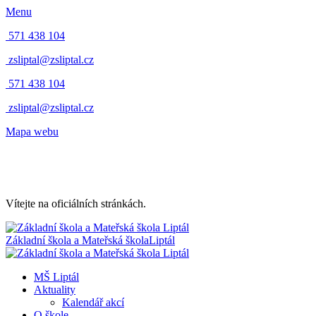
Menu
571 438 104
zsliptal@zsliptal.cz
571 438 104
zsliptal@zsliptal.cz
Mapa webu
Vítejte na oficiálních stránkách.
Základní škola a Mateřská škola
Liptál
MŠ Liptál
Aktuality
Kalendář akcí
O škole