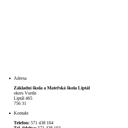
Adresa
Základní škola a Mateřská škola Liptál
okres Vsetín
Liptál 465
756 31
Kontakt
Telefon:
571 438 104
Tel. jídelna:
571 438 103