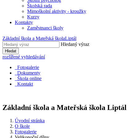
Školní psycholog
Školská rada
Mimoškolní aktivity - kroužky
Kurzy
Kontakty
Zaměstnanci školy
Základní škola a Mateřská škola
Liptál
Hledaný výraz
Hledat
rozšířené vyhledávání
Fotogalerie
Dokumenty
Škola online
Kontakt
Základní škola a Mateřská škola
Liptál
Úvodní stránka
O škole
Fotogalerie
Velikonoční dílny