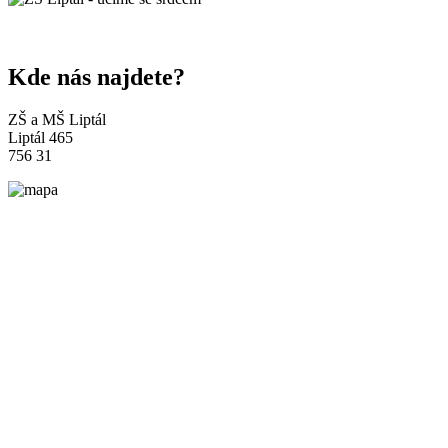
Kde nás najdete?
ZŠ a MŠ Liptál
Liptál 465
756 31