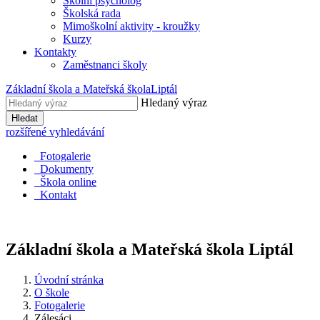
Školní psycholog
Školská rada
Mimoškolní aktivity - kroužky
Kurzy
Kontakty
Zaměstnanci školy
Základní škola a Mateřská škola
Liptál
Hledaný výraz
Hledat
rozšířené vyhledávání
Fotogalerie
Dokumenty
Škola online
Kontakt
Základní škola a Mateřská škola
Liptál
Úvodní stránka
O škole
Fotogalerie
Zálesáci