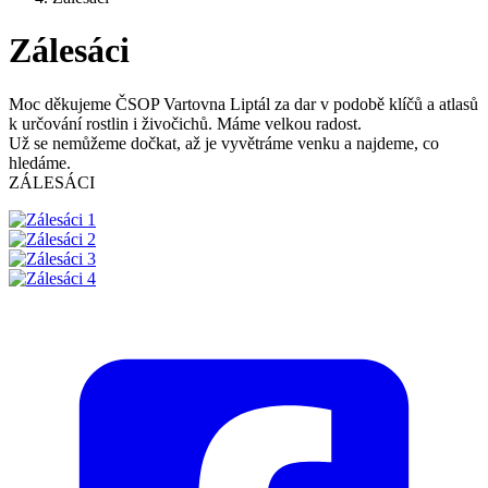
Zálesáci
Moc děkujeme ČSOP Vartovna Liptál za dar v podobě klíčů a atlasů
k určování rostlin i živočichů. Máme velkou radost.
Už se nemůžeme dočkat, až je vyvětráme venku a najdeme, co
hledáme.
ZÁLESÁCI