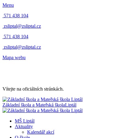
Menu
571 438 104
zsliptal@zsliptal.cz
571 438 104
zsliptal@zsliptal.cz
Mapa webu
Vítejte na oficiálních stránkách.
Základní škola a Mateřská škola
Liptál
MŠ Liptál
Aktuality
Kalendář akcí
O škole