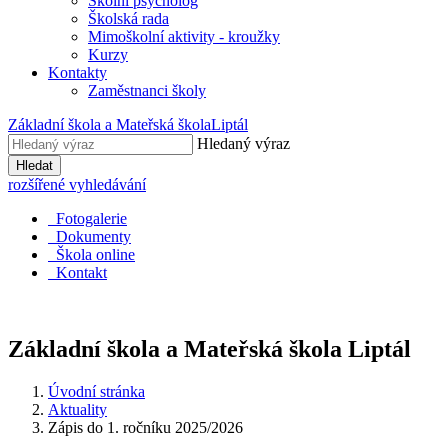
Školní psycholog
Školská rada
Mimoškolní aktivity - kroužky
Kurzy
Kontakty
Zaměstnanci školy
Základní škola a Mateřská škola
Liptál
Hledaný výraz
Hledat
rozšířené vyhledávání
Fotogalerie
Dokumenty
Škola online
Kontakt
Základní škola a Mateřská škola
Liptál
Úvodní stránka
Aktuality
Zápis do 1. ročníku 2025/2026