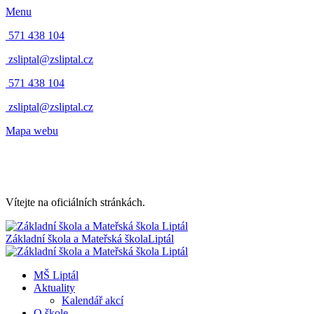
Menu
571 438 104
zsliptal@zsliptal.cz
571 438 104
zsliptal@zsliptal.cz
Mapa webu
Vítejte na oficiálních stránkách.
Základní škola a Mateřská škola
Liptál
MŠ Liptál
Aktuality
Kalendář akcí
O škole