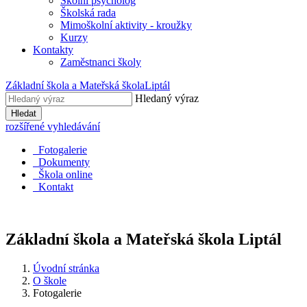
Školní psycholog
Školská rada
Mimoškolní aktivity - kroužky
Kurzy
Kontakty
Zaměstnanci školy
Základní škola a Mateřská škola
Liptál
Hledaný výraz
Hledat
rozšířené vyhledávání
Fotogalerie
Dokumenty
Škola online
Kontakt
Základní škola a Mateřská škola
Liptál
Úvodní stránka
O škole
Fotogalerie