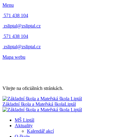
Menu
571 438 104
zsliptal@zsliptal.cz
571 438 104
zsliptal@zsliptal.cz
Mapa webu
Vítejte na oficiálních stránkách.
Základní škola a Mateřská škola
Liptál
MŠ Liptál
Aktuality
Kalendář akcí
O škole