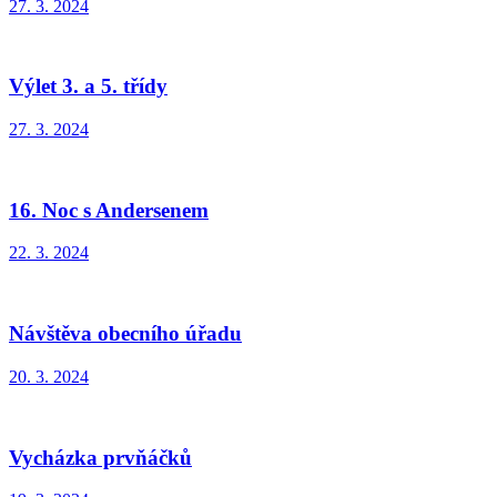
27. 3. 2024
Výlet 3. a 5. třídy
27. 3. 2024
16. Noc s Andersenem
22. 3. 2024
Návštěva obecního úřadu
20. 3. 2024
Vycházka prvňáčků