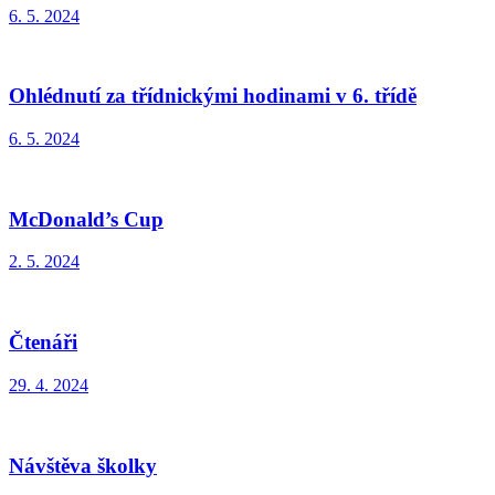
6. 5. 2024
Ohlédnutí za třídnickými hodinami v 6. třídě
6. 5. 2024
McDonald’s Cup
2. 5. 2024
Čtenáři
29. 4. 2024
Návštěva školky