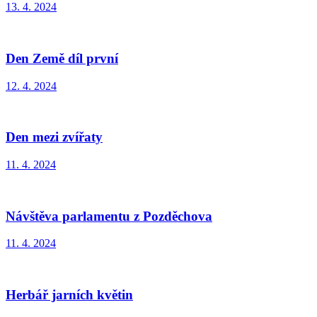
13. 4. 2024
Den Země díl první
12. 4. 2024
Den mezi zvířaty
11. 4. 2024
Návštěva parlamentu z Pozděchova
11. 4. 2024
Herbář jarních květin